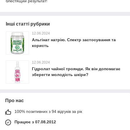
блестящий результат!
Інші статті рубрики
12.06.2024
Альгінат натрію. Спектр застосування та
користь
12.06.2024
Гідролат чайної троянди. Як він допомагає
зберегти молодість шкіри?
Про нас
100% позитивних з 94 відгуків за рік
Працює з 07.08.2012