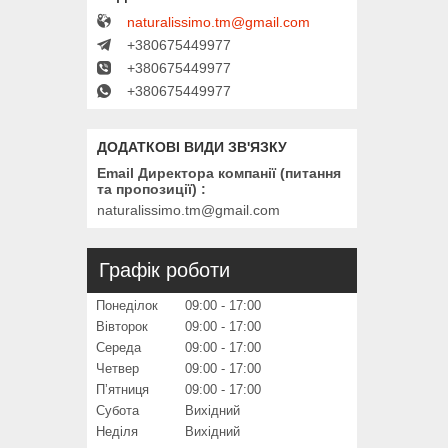
naturalissimo.tm@gmail.com
+380675449977
+380675449977
+380675449977
Email Директора компанії (питання
та пропозиції)
naturalissimo.tm@gmail.com
Графік роботи
Понеділок
09:00
17:00
Вівторок
09:00
17:00
Середа
09:00
17:00
Четвер
09:00
17:00
Пʼятниця
09:00
17:00
Субота
Вихідний
Неділя
Вихідний