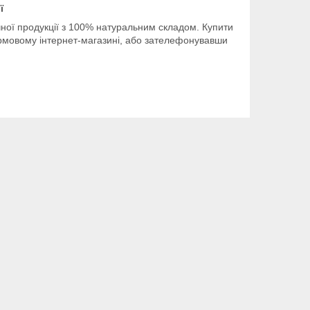
ї
чної продукції з 100% натуральним складом. Купити
рмовому інтернет-магазині, або зателефонувавши