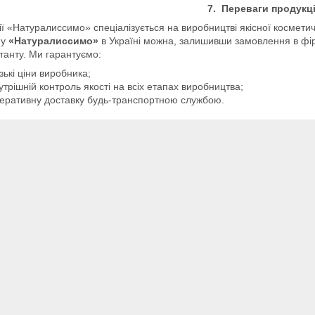
7. Переваги продукці
ї «Натуралиссимо» спеціалізується на виробництві якісної космети
ну
«Натуралиссимо»
в Україні можна, залишивши замовлення в фі
танту. Ми гарантуємо:
зькі ціни виробника;
утрішній контроль якості на всіх етапах виробництва;
еративну доставку будь-транспортною службою.