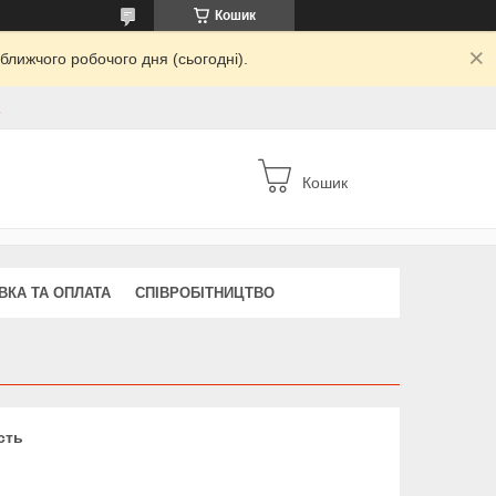
Кошик
ближчого робочого дня (сьогодні).
а
Кошик
ВКА ТА ОПЛАТА
СПІВРОБІТНИЦТВО
сть