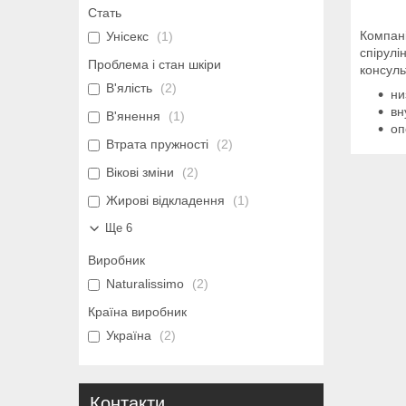
Стать
Компані
Унісекс
1
спірулі
Проблема і стан шкіри
консуль
В'ялість
2
ни
вн
В'янення
1
оп
Втрата пружності
2
Вікові зміни
2
Жирові відкладення
1
Ще 6
Виробник
Naturalissimo
2
Країна виробник
Україна
2
Контакти