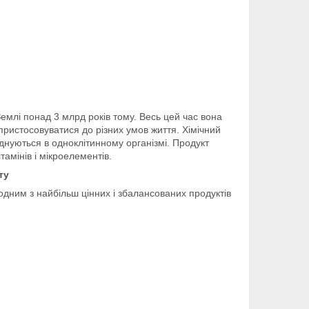
емлі понад 3 млрд років тому. Весь цей час вона
пристосовуватися до різних умов життя. Хімічний
єднуються в одноклітинному організмі. Продукт
тамінів і мікроелементів.
ту
 одним з найбільш цінних і збалансованих продуктів