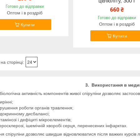
целюліту, 300 г
Готово до відправки
660 ₴
Оптом і в роздріб
Готово до відправки
Оптом і в роздріб
Купити
Купити
3. Використання в меди
біологічна активність компонентів живої спіруліни дозволяє застосов
ирінні;
рушення роботи органів травлення;
докринному дисбалансі;
ітамінозі і дефіциті мікроелементів;
еросклерозі, ішемічній хворобі серця, перенесених інфарктах.
я спіруліни дозволяє швидше відновлюватися після важких курсів лі