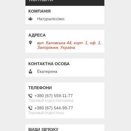
Натураліссімо
вул. Каховська 44, корп. 1, оф. 1,
Запоріжжя, Україна
Екатерина
+380 (67) 559-11-77
Торговый отдел Екатерина
+380 (67) 544-99-77
Торговый отдел Анна