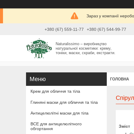
Зараз у компанії нероб
+380 (67) 559-11-77
+380 (67) 544-99-77
Naturalissimo – виробництво
натуральної косметики: крему,
тоніки, маски, скраби, екстракти.
ГОЛОВНА
Крем для обличчя та тіла
Спірул
Глиняні маски для обличчя та тіла
Антицелюлітні маски для тіла
ВСЕ для антицелюлітного
Зміст
обгортання