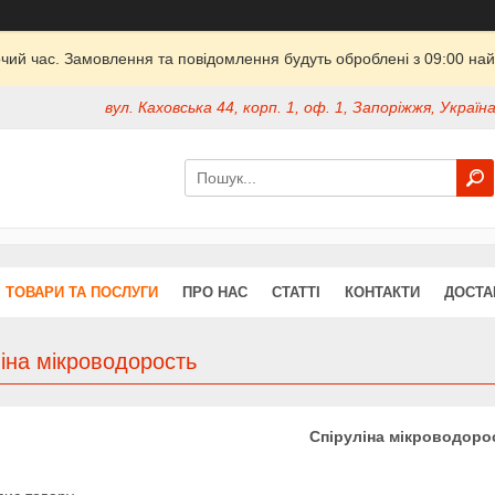
очий час. Замовлення та повідомлення будуть оброблені з 09:00 най
вул. Каховська 44, корп. 1, оф. 1, Запоріжжя, Україн
ТОВАРИ ТА ПОСЛУГИ
ПРО НАС
СТАТТІ
КОНТАКТИ
ДОСТА
іна мікроводорость
Спіруліна мікроводоро