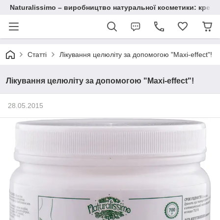
Naturalissimo – виробництво натуральної косметики: крему, 
Статті
Лікування целюліту за допомогою "Maxi-effect"!
Лікування целюліту за допомогою "Maxi-effect"!
28.05.2015