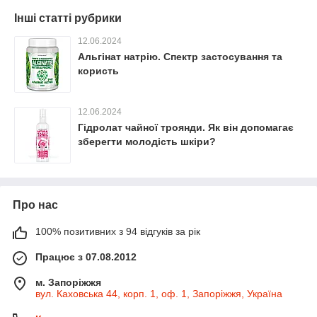
Інші статті рубрики
12.06.2024
Альгінат натрію. Спектр застосування та
користь
12.06.2024
Гідролат чайної троянди. Як він допомагає
зберегти молодість шкіри?
Про нас
100% позитивних з 94 відгуків за рік
Працює з 07.08.2012
м. Запоріжжя
вул. Каховська 44, корп. 1, оф. 1, Запоріжжя, Україна