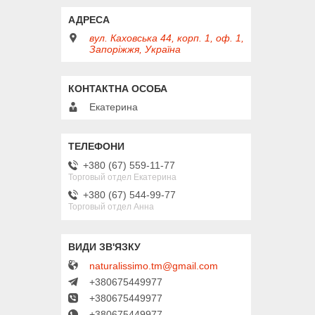
вул. Каховська 44, корп. 1, оф. 1,
Запоріжжя, Україна
Екатерина
+380 (67) 559-11-77
Торговый отдел Екатерина
+380 (67) 544-99-77
Торговый отдел Анна
naturalissimo.tm@gmail.com
+380675449977
+380675449977
+380675449977