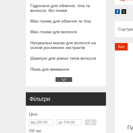
Гідролати для обличчя, тіла та
волосся, біо-тоніки
Мікс-тоніки для обличчя та тіла
Мікс-тоніки для волосся
Натуральні маски для волосся на
Хит
основі рослинних екстрактів
Шампуні для різних типів волосся
Пінка для вмивання
Фільтри
Ціна
Гі
Об`єм