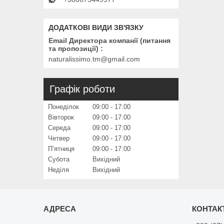
Email Директора компанії (питання
та пропозиції)
naturalissimo.tm@gmail.com
Графік роботи
Понеділок
09:00
17:00
Вівторок
09:00
17:00
Середа
09:00
17:00
Четвер
09:00
17:00
Пʼятниця
09:00
17:00
Субота
Вихідний
Неділя
Вихідний