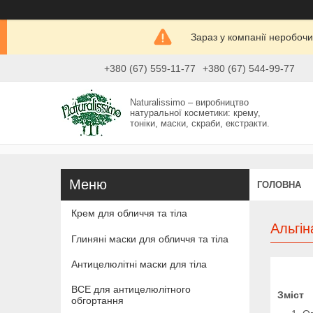
Зараз у компанії неробочи
+380 (67) 559-11-77
+380 (67) 544-99-77
Naturalissimo – виробництво
натуральної косметики: крему,
тоніки, маски, скраби, екстракти.
ГОЛОВНА
Крем для обличчя та тіла
Альгін
Глиняні маски для обличчя та тіла
Антицелюлітні маски для тіла
ВСЕ для антицелюлітного
Зміст
обгортання