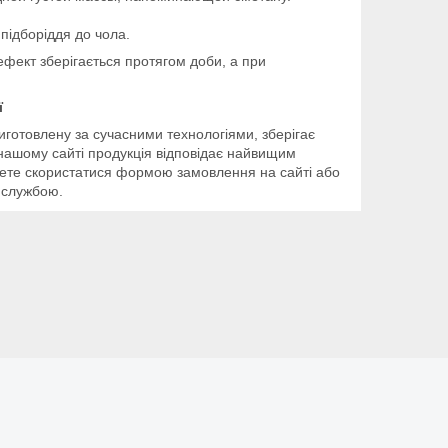
 підборіддя до чола.
ефект зберігається протягом доби, а при
ї
готовлену за сучасними технологіями, зберігає
ашому сайті продукція відповідає найвищим
можете скористатися формою замовлення на сайті або
 службою.