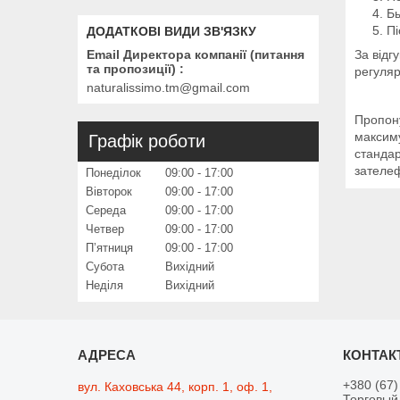
Бы
Пі
За відг
Email Директора компанії (питання
та пропозиції)
регуляр
naturalissimo.tm@gmail.com
Пропону
максиму
Графік роботи
стандар
зателеф
Понеділок
09:00
17:00
Вівторок
09:00
17:00
Середа
09:00
17:00
Четвер
09:00
17:00
Пʼятниця
09:00
17:00
Субота
Вихідний
Неділя
Вихідний
+380 (67)
вул. Каховська 44, корп. 1, оф. 1,
Торговый