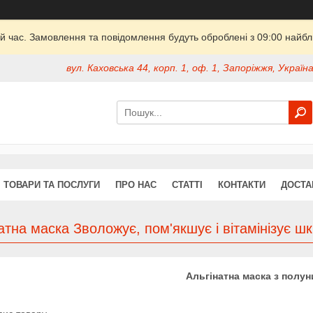
й час. Замовлення та повідомлення будуть оброблені з 09:00 найбли
вул. Каховська 44, корп. 1, оф. 1, Запоріжжя, Україн
ТОВАРИ ТА ПОСЛУГИ
ПРО НАС
СТАТТІ
КОНТАКТИ
ДОСТА
атна маска Зволожує, пом'якшує і вітамінізує шк
Альгінатна маска з полу