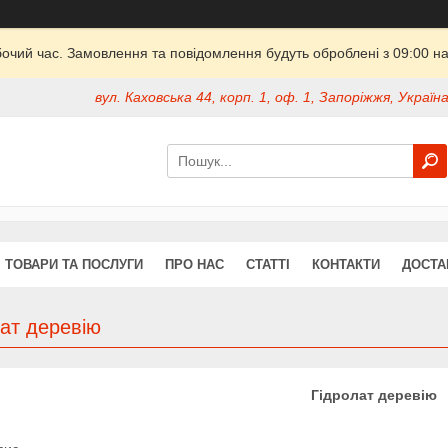
бочий час. Замовлення та повідомлення будуть оброблені з 09:00 на
вул. Каховська 44, корп. 1, оф. 1, Запоріжжя, Україн
ТОВАРИ ТА ПОСЛУГИ
ПРО НАС
СТАТТІ
КОНТАКТИ
ДОСТА
ат деревію
Гідролат деревію