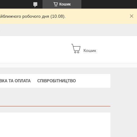
Кошик
йближчого робочого дня (10.08).
а
Кошик
ВКА ТА ОПЛАТА
СПІВРОБІТНИЦТВО