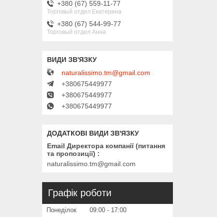
+380 (67) 559-11-77
Торговый отдел Екатерина
+380 (67) 544-99-77
Торговый отдел Анна
naturalissimo.tm@gmail.com
+380675449977
+380675449977
+380675449977
Email Директора компанії (питання
та пропозиції)
naturalissimo.tm@gmail.com
Графік роботи
Понеділок
09:00
17:00