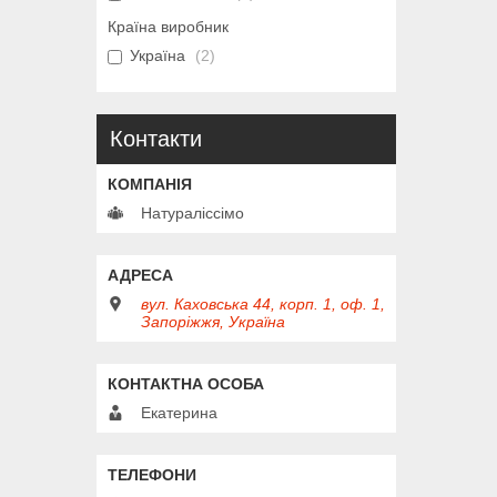
Країна виробник
Україна
2
Контакти
Натураліссімо
вул. Каховська 44, корп. 1, оф. 1,
Запоріжжя, Україна
Екатерина