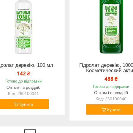
дролат деревію, 100 мл
Гідролат деревію, 100
Косметический акт
142 ₴
488 ₴
Готово до відправки
Готово до відправки
Оптом і в роздріб
Оптом і в роздріб
260100041
260100040
Купити
Купити