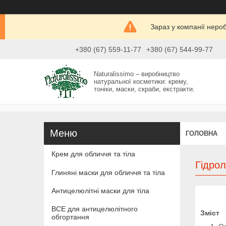
Зараз у компанії неро
+380 (67) 559-11-77
+380 (67) 544-99-77
Naturalissimo – виробництво
натуральної косметики: крему,
тоніки, маски, скраби, екстракти.
ГОЛОВНА
Крем для обличчя та тіла
Гідрол
Глиняні маски для обличчя та тіла
Антицелюлітні маски для тіла
ВСЕ для антицелюлітного
Зміст
обгортання