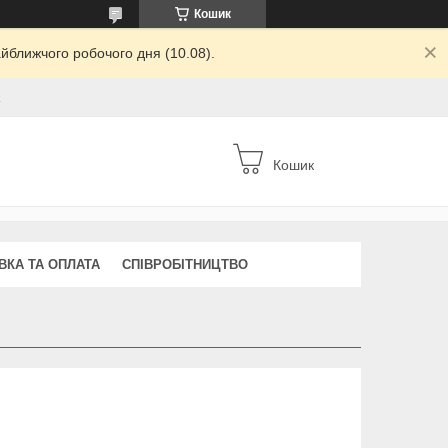
Кошик
йближчого робочого дня (10.08).
а
Кошик
ВКА ТА ОПЛАТА
СПІВРОБІТНИЦТВО