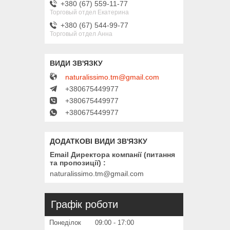
+380 (67) 559-11-77
Торговый отдел Екатерина
+380 (67) 544-99-77
Торговый отдел Анна
naturalissimo.tm@gmail.com
+380675449977
+380675449977
+380675449977
Email Директора компанії (питання
та пропозиції)
naturalissimo.tm@gmail.com
Графік роботи
Понеділок
09:00
17:00