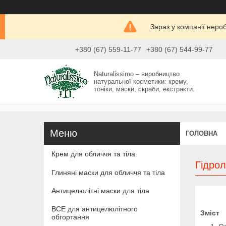
Зараз у компанії неро
+380 (67) 559-11-77
+380 (67) 544-99-77
Naturalissimo – виробництво
натуральної косметики: крему,
тоніки, маски, скраби, екстракти.
ГОЛОВНА
Крем для обличчя та тіла
Гідро
Глиняні маски для обличчя та тіла
Антицелюлітні маски для тіла
ВСЕ для антицелюлітного
Зміст
обгортання