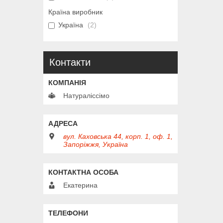
Країна виробник
Україна
2
Контакти
Натураліссімо
вул. Каховська 44, корп. 1, оф. 1,
Запоріжжя, Україна
Екатерина