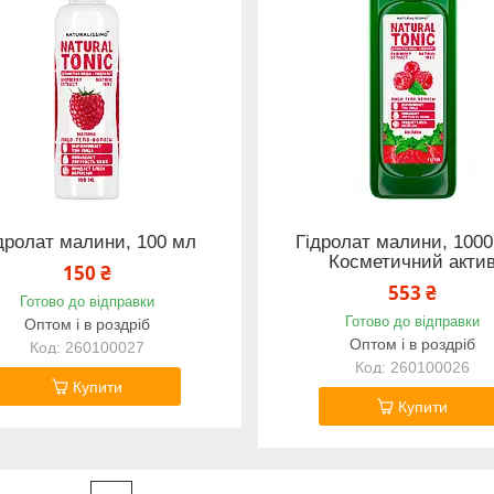
дролат малини, 100 мл
Гідролат малини, 1000
Косметичний акти
150 ₴
553 ₴
Готово до відправки
Готово до відправки
Оптом і в роздріб
Оптом і в роздріб
260100027
260100026
Купити
Купити