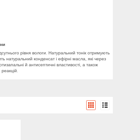
ини
ідсутнього рівня вологи. Натуральний тонік отримують
ь натуральний конденсат і ефірні масла, які через
тизапальні й антисептичні властивості, а також
 реакцій.