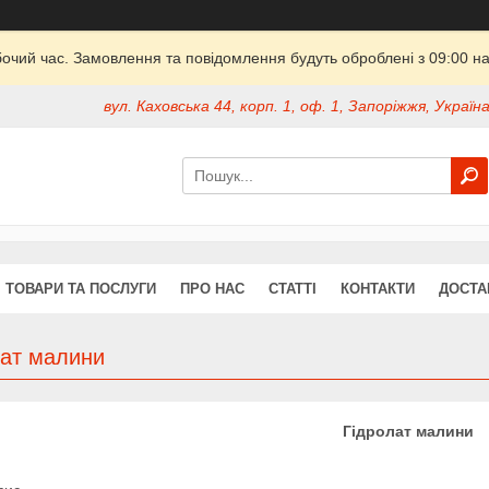
бочий час. Замовлення та повідомлення будуть оброблені з 09:00 на
вул. Каховська 44, корп. 1, оф. 1, Запоріжжя, Україн
ТОВАРИ ТА ПОСЛУГИ
ПРО НАС
СТАТТІ
КОНТАКТИ
ДОСТА
лат малини
Гідролат малини