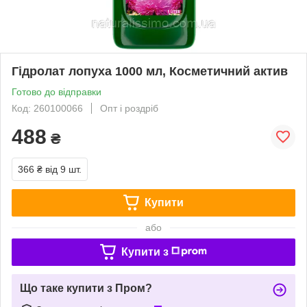
Гідролат лопуха 1000 мл, Косметичний актив
Готово до відправки
Код: 260100066
Опт і роздріб
488
₴
366 ₴
від 9 шт.
Купити
або
Купити з
Що таке купити з Пром?