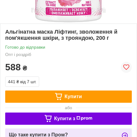
Альгінатна маска Ліфтинг, зволоження й
пом'якшення шкіри, з трояндою, 200 г
Готово до відправки
Опт і роздріб
588
₴
441 ₴
від 7 шт.
Купити
або
Купити з
Що таке купити з Пром?