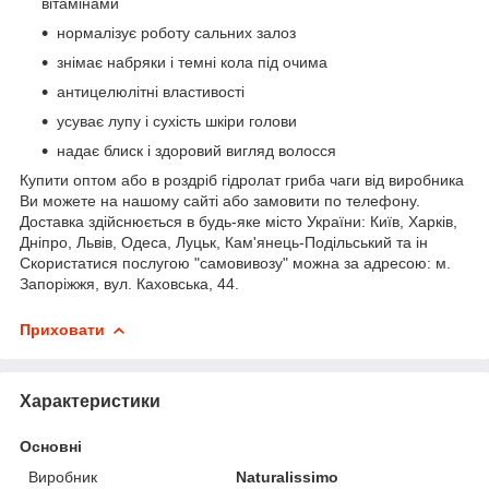
вітамінами
нормалізує роботу сальних залоз
знімає набряки і темні кола під очима
антицелюлітні властивості
усуває лупу і сухість шкіри голови
надає блиск і здоровий вигляд волосся
Купити оптом або в роздріб гідролат гриба чаги від виробника
Ви можете на нашому сайті або замовити по телефону.
Доставка здійснюється в будь-яке місто України: Київ, Харків,
Дніпро, Львів, Одеса, Луцьк, Кам'янець-Подільський та ін
Скористатися послугою "самовивозу" можна за адресою: м.
Запоріжжя, вул. Каховська, 44.
Приховати
Характеристики
Основні
Виробник
Naturalissimo