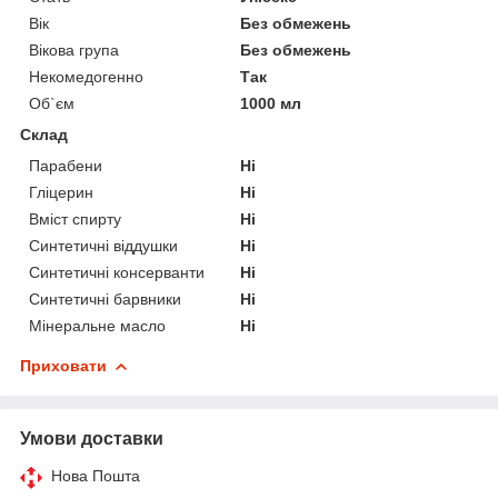
Вік
Без обмежень
Вікова група
Без обмежень
Некомедогенно
Так
Об`єм
1000 мл
Склад
Парабени
Ні
Гліцерин
Ні
Вміст спирту
Ні
Синтетичні віддушки
Ні
Синтетичні консерванти
Ні
Синтетичні барвники
Ні
Мінеральне масло
Ні
Приховати
Умови доставки
Нова Пошта