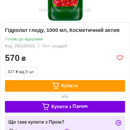
Гідролат глоду, 1000 мл, Косметичний актив
Готово до відправки
Код: 260100101
Опт і роздріб
570
₴
427 ₴
від 8 шт.
Купити
або
Купити з
Що таке купити з Пром?