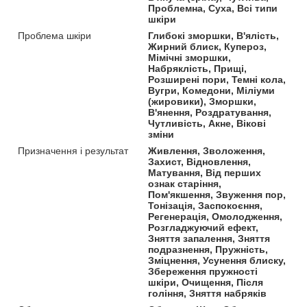
Проблемна, Суха, Всі типи
шкіри
Проблема шкіри
Глибокі зморшки, В'ялість,
Жирний блиск, Купероз,
Мімічні зморшки,
Набряклість, Прищі,
Розширені пори, Темні кола,
Вугри, Комедони, Міліуми
(жировики), Зморшки,
В'янення, Роздратування,
Чутливість, Акне, Вікові
зміни
Призначення і результат
Живлення, Зволоження,
Захист, Відновлення,
Матування, Від перших
ознак старіння,
Пом'якшення, Звуження пор,
Тонізація, Заспокоєння,
Регенерація, Омолодження,
Розгладжуючий ефект,
Зняття запалення, Зняття
подразнення, Пружність,
Зміцнення, Усунення блиску,
Збереження пружності
шкіри, Очищення, Після
гоління, Зняття набряків