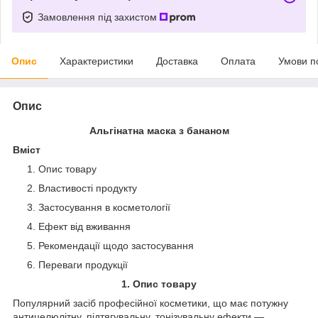
Замовлення під захистом
Опис
Характеристики
Доставка
Оплата
Умови п
Опис
Альгінатна маска з бананом
Вміст
Опис товару
Властивості продукту
Застосування в косметології
Ефект від вживання
Рекомендації щодо застосування
Переваги продукції
1. Опис товару
Популярний засіб професійної косметики, що має потужну
антицелюлітну, підтягувальну, тонізувальну ефекти —