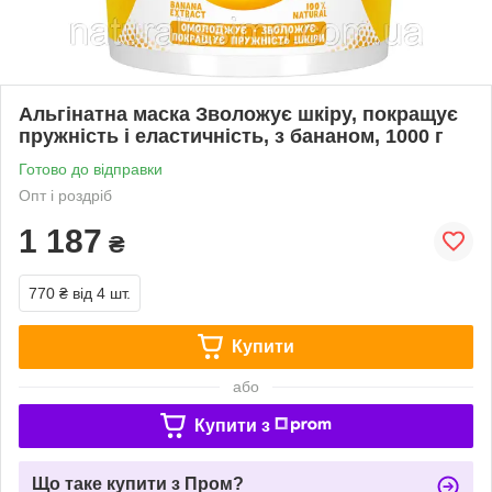
Альгінатна маска Зволожує шкіру, покращує
пружність і еластичність, з бананом, 1000 г
Готово до відправки
Опт і роздріб
1 187
₴
770 ₴
від 4 шт.
Купити
або
Купити з
Що таке купити з Пром?