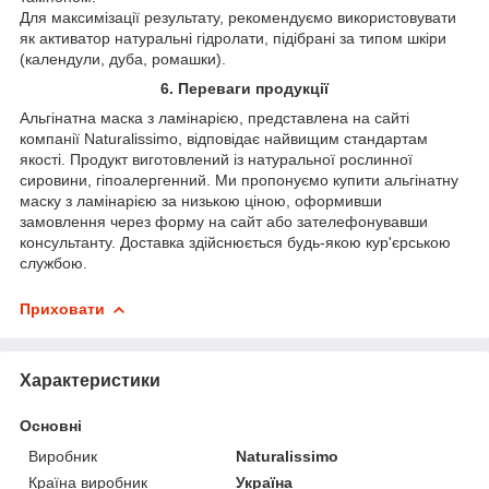
Для максимізації результату, рекомендуємо використовувати
як активатор натуральні гідролати, підібрані за типом шкіри
(календули, дуба, ромашки).
6. Переваги продукції
Альгінатна маска з ламінарією, представлена на сайті
компанії Naturalissimo, відповідає найвищим стандартам
якості. Продукт виготовлений із натуральної рослинної
сировини, гіпоалергенний. Ми пропонуємо купити альгінатну
маску з ламінарією за низькою ціною, оформивши
замовлення через форму на сайт або зателефонувавши
консультанту. Доставка здійснюється будь-якою кур'єрською
службою.
Приховати
Характеристики
Основні
Виробник
Naturalissimo
Країна виробник
Україна