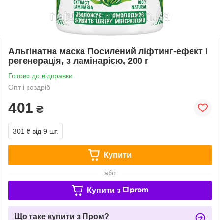
Альгінатна маска Посилений ліфтинг-ефект і
регенерація, з ламінарією, 200 г
Готово до відправки
Опт і роздріб
401
₴
301 ₴
від 9 шт.
Купити
або
Купити з
Що таке купити з Пром?