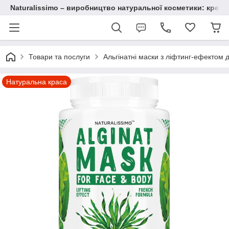
Naturalissimo – виробництво натуральної косметики: крему, 
Товари та послуги
Альгінатні маски з ліфтинг-ефектом 
Натуральна краса