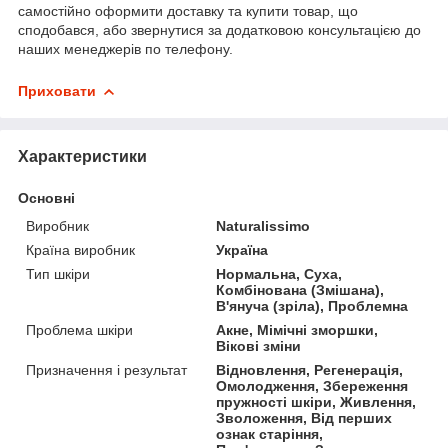
самостійно оформити доставку та купити товар, що
сподобався, або звернутися за додатковою консультацією до
наших менеджерів по телефону.
Приховати
Характеристики
Основні
Виробник
Naturalissimo
Країна виробник
Україна
Тип шкіри
Нормальна, Суха,
Комбінована (Змішана),
В'януча (зріла), Проблемна
Проблема шкіри
Акне, Мімічні зморшки,
Вікові зміни
Призначення і результат
Відновлення, Регенерація,
Омолодження, Збереження
пружності шкіри, Живлення,
Зволоження, Від перших
ознак старіння,