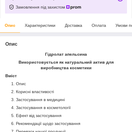
Замовлення під захистом
Опис
Характеристики
Доставка
Оплата
Умови п
Опис
Гідролат апельсина
Використовується як натуральний актив для
виробництва косметики
Вміст
Опис
Корисні властивості
Застосування в медицині
Застосування в косметології
Ефект від застосування
Рекомендації щодо застосування
Переваги нашої продукції