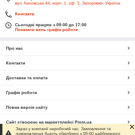
вул. Каховська 44, корп. 1, оф. 1, Запоріжжя, Україна
Контакти
Сьогодні працює з 09:00 до 17:00
Показати весь графік роботи
Про нас
Контакти
Доставка та оплата
Графік роботи
Повна версія сайту
Сайт створено на маркетплейсі
Prom.ua
Зараз у компанії неробочий час. Замовлення та
повідомлення будуть оброблені з 09:00 найближчого