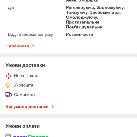
Дія
Регенеруюча, Зволожуючу,
Тонізуючу, Заспокійлива,
Омолоджуючу,
Протизапальне,
Пом'якшувальна
Вид та форма випуску
Розсипчаста
Приховати
Умови доставки
Нова Пошта
Укрпошта
Самовивіз
Всі умови доставки
Умови оплати