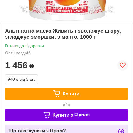
Альгінатна маска Живить і зволожує шкіру,
згладжує зморшки, з манго, 1000 г
Готово до відправки
Опт і роздріб
1 456
₴
940 ₴
від 3 шт.
Купити
або
Купити з
Що таке купити з Пром?