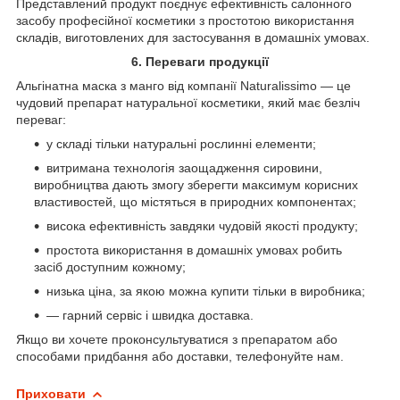
Представлений продукт поєднує ефективність салонного
засобу професійної косметики з простотою використання
складів, виготовлених для застосування в домашніх умовах.
6. Переваги продукції
Альгінатна маска з манго від компанії Naturalissimo — це
чудовий препарат натуральної косметики, який має безліч
переваг:
у складі тільки натуральні рослинні елементи;
витримана технологія заощадження сировини,
виробництва дають змогу зберегти максимум корисних
властивостей, що містяться в природних компонентах;
висока ефективність завдяки чудовій якості продукту;
простота використання в домашніх умовах робить
засіб доступним кожному;
низька ціна, за якою можна купити тільки в виробника;
— гарний сервіс і швидка доставка.
Якщо ви хочете проконсультуватися з препаратом або
способами придбання або доставки, телефонуйте нам.
Приховати