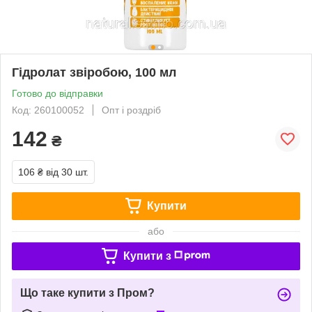
Гідролат звіробою, 100 мл
Готово до відправки
Код: 260100052
Опт і роздріб
142
₴
106 ₴
від 30 шт.
Купити
або
Купити з
Що таке купити з Пром?