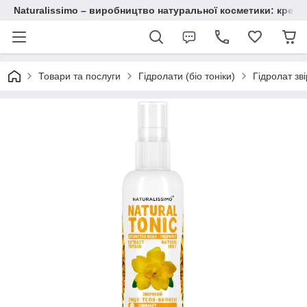
Naturalissimo – виробництво натуральної косметики: крему, 
Товари та послуги
Гідролати (біо тоніки)
Гідролат зв