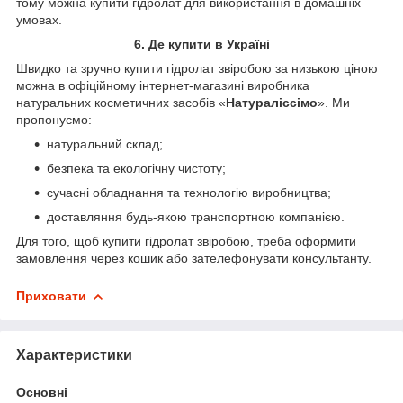
тому можна купити гідролат для використання в домашніх
умовах.
6. Де купити в Україні
Швидко та зручно купити гідролат звіробою за низькою ціною
можна в офіційному інтернет-магазині виробника
натуральних косметичних засобів «
Натураліссімо
». Ми
пропонуємо:
натуральний склад;
безпека та екологічну чистоту;
сучасні обладнання та технологію виробництва;
доставляння будь-якою транспортною компанією.
Для того, щоб купити гідролат звіробою, треба оформити
замовлення через кошик або зателефонувати консультанту.
Приховати
Характеристики
Основні