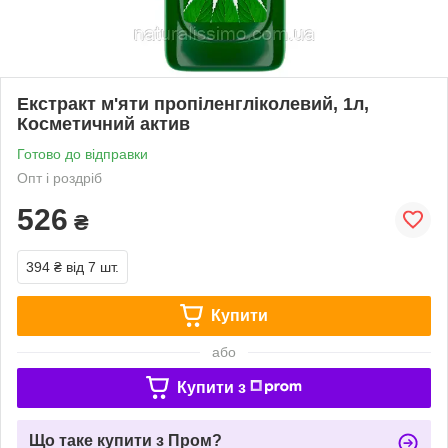
Екстракт м'яти пропіленгліколевий, 1л,
Косметичний актив
Готово до відправки
Опт і роздріб
526
₴
394 ₴
від 7 шт.
Купити
або
Купити з
Що таке купити з Пром?