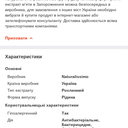
екстракт м'яти в Запорожнення можна безпосередньо в
виробника, для замовлення з інших міст України необхідно
вибрати й купити продукт в інтернет-магазині або
зателефонувати консультанту. Доставка здійснюється всіма
транспортними компаніями.
Приховати
Характеристики
Основні
Виробник
Naturalissimo
Країна виробник
Україна
Тип екстракту
Рослинний
Форма випуску
Рідина
Користувальницькі характеристики
Гіпоалергенний
Так
Дія
Антибактеріальне,
Бактерицидне,