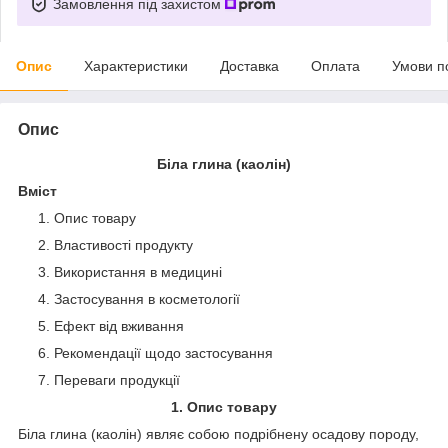
Замовлення під захистом
Опис
Характеристики
Доставка
Оплата
Умови п
Опис
Біла глина (каолін)
Вміст
Опис товару
Властивості продукту
Використання в медицині
Застосування в косметології
Ефект від вживання
Рекомендації щодо застосування
Переваги продукції
1. Опис товару
Біла глина (каолін) являє собою подрібнену осадову породу,