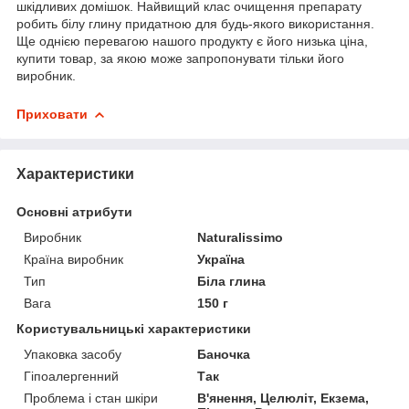
шкідливих домішок. Найвищий клас очищення препарату
робить білу глину придатною для будь-якого використання.
Ще однією перевагою нашого продукту є його низька ціна,
купити товар, за якою може запропонувати тільки його
виробник.
Приховати
Характеристики
Основні атрибути
Виробник
Naturalissimo
Країна виробник
Україна
Тип
Біла глина
Вага
150 г
Користувальницькі характеристики
Упаковка засобу
Баночка
Гіпоалергенний
Так
Проблема і стан шкіри
В'янення, Целюліт, Екзема,