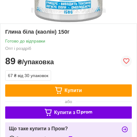
Глина біла (каолін) 150г
Готово до відправки
Опт і роздріб
89
₴/упаковка
67 ₴
від 30 упаковок
Купити
або
Купити з
Що таке купити з Пром?