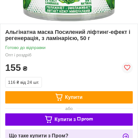
Альгінатна маска Посилений ліфтинг-ефект і
регенерація, з ламінарією, 50 г
Готово до відправки
Опт і роздріб
155
₴
116 ₴
від 24 шт.
Купити
або
Купити з
Що таке купити з Пром?