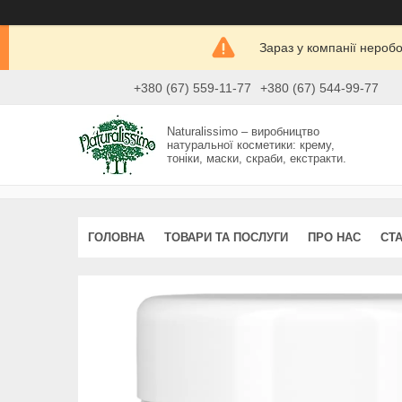
Зараз у компанії нероб
+380 (67) 559-11-77
+380 (67) 544-99-77
Naturalissimo – виробництво
натуральної косметики: крему,
тоніки, маски, скраби, екстракти.
ГОЛОВНА
ТОВАРИ ТА ПОСЛУГИ
ПРО НАС
СТА