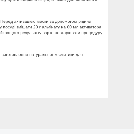
. Перед активацією маски за допомогою рідини
 посуді змішати 20 г альгінату на 60 мл активатора,
найкращого результату варто повторювати процедуру
— виготовлення натуральної косметики для