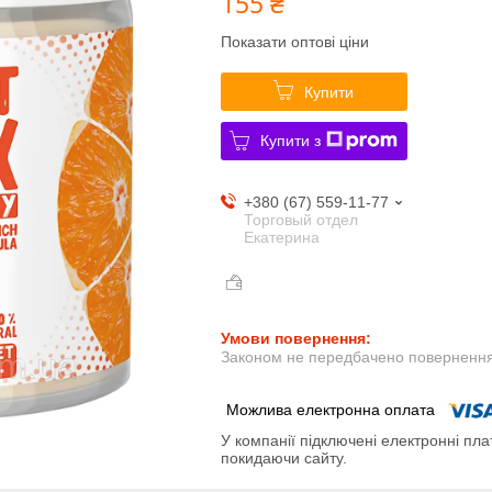
155 ₴
Показати оптові ціни
Купити
Купити з
+380 (67) 559-11-77
Торговый отдел
Екатерина
Законом не передбачено повернення 
У компанії підключені електронні пла
покидаючи сайту.