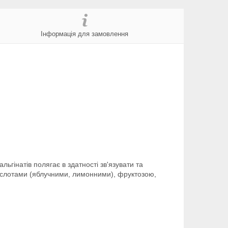
Інформація для замовлення
ьгінатів полягає в здатності зв'язувати та
кислотами (яблучними, лимонними), фруктозою,