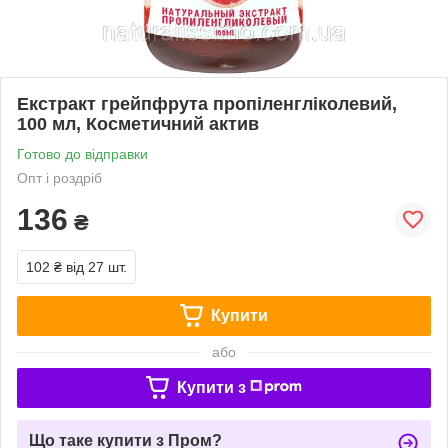
Екстракт грейпфрута пропіленгліколевий,
100 мл, Косметичний актив
Готово до відправки
Опт і роздріб
136
₴
102 ₴
від 27 шт.
Купити
або
Купити з
Що таке купити з Пром?