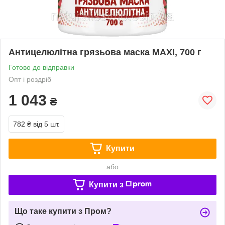
Антицелюлітна грязьова маска MAXI, 700 г
Готово до відправки
Опт і роздріб
1 043
₴
782 ₴
від 5 шт.
Купити
або
Купити з
Що таке купити з Пром?