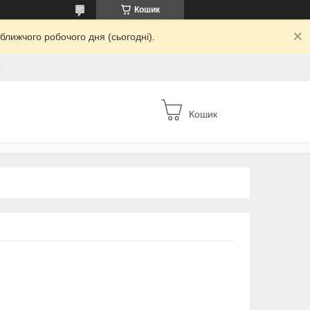
Кошик
ближчого робочого дня (сьогодні).
а
Кошик