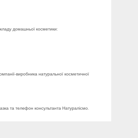
 складу домашньої косметики:
компанії-виробника натуральної косметичної
казка та телефон консультанта Натуралісмо.