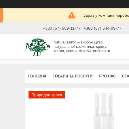
Зараз у компанії нероб
+380 (67) 559-11-77
+380 (67) 544-99-77
Naturalissimo – виробництво
натуральної косметики: крему,
тоніки, маски, скраби, екстракти.
ГОЛОВНА
ТОВАРИ ТА ПОСЛУГИ
ПРО НАС
СТА
Природна краса