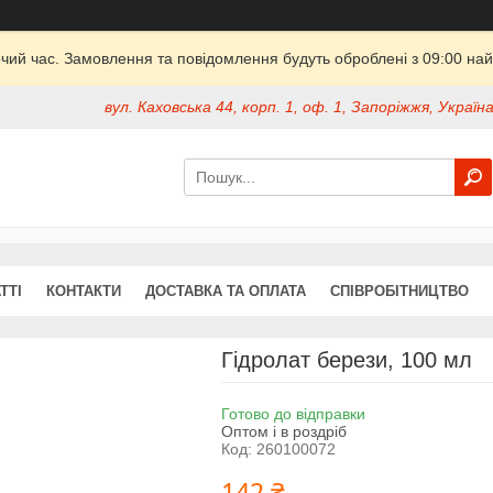
очий час. Замовлення та повідомлення будуть оброблені з 09:00 най
вул. Каховська 44, корп. 1, оф. 1, Запоріжжя, Україн
ТТІ
КОНТАКТИ
ДОСТАВКА ТА ОПЛАТА
СПІВРОБІТНИЦТВО
Гідролат берези, 100 мл
Готово до відправки
Оптом і в роздріб
Код:
260100072
142 ₴