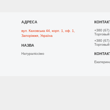
+380 (67)
вул. Каховська 44, корп. 1, оф. 1,
Торговый
Запоріжжя, Україна
+380 (67)
Торговый
Натураліссімо
Екатерин