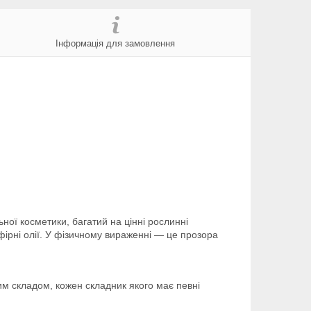
Інформація для замовлення
ної косметики, багатий на цінні рослинні
фірні олії. У фізичному вираженні — це прозора
им складом, кожен складник якого має певні