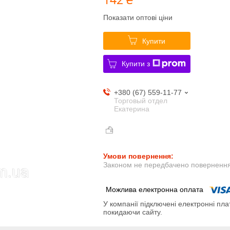
Показати оптові ціни
Купити
Купити з
+380 (67) 559-11-77
Торговый отдел
Екатерина
Законом не передбачено повернення 
У компанії підключені електронні пла
покидаючи сайту.