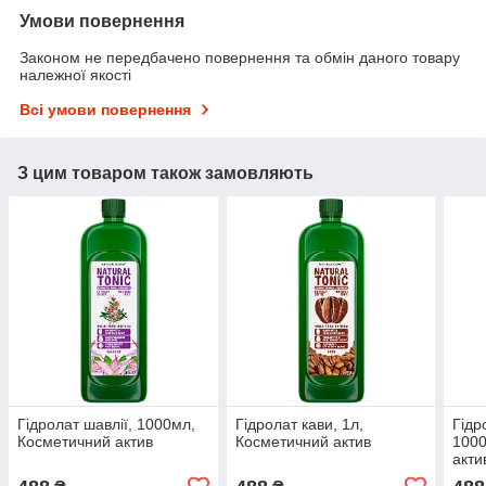
Умови повернення
Законом не передбачено повернення та обмін даного товару
належної якості
Всі умови повернення
З цим товаром також замовляють
Гідролат шавлії, 1000мл,
Гідролат кави, 1л,
Гідр
Косметичний актив
Косметичний актив
1000
акти