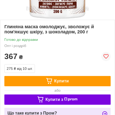
Глиняна маска омолоджує, зволожує й
пом'якшує шкіру, з шоколадом, 200 г
Готово до відправки
Опт і роздріб
367
₴
275 ₴
від 10 шт.
Купити
або
Купити з
Що таке купити з Пром?