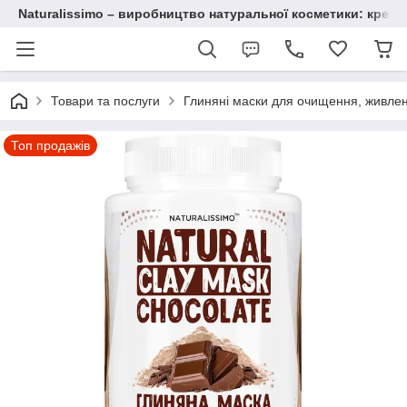
Naturalissimo – виробництво натуральної косметики: крему, 
Товари та послуги
Глиняні маски для очищення, живле
Топ продажів