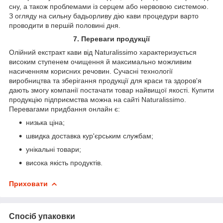
сну, а також проблемами із серцем або нервовою системою.
З огляду на сильну бадьорливу дію кави процедури варто
проводити в першій половині дня.
7. Переваги продукції
Олійний екстракт кави від Naturalissimo характеризується
високим ступенем очищення й максимально можливим
насиченням корисних речовин. Сучасні технології
виробництва та зберігання продукції для краси та здоров'я
дають змогу компанії постачати товар найвищої якості. Купити
продукцію підприємства можна на сайті Naturalissimo.
Перевагами придбання онлайн є:
низька ціна;
швидка доставка кур'єрським службам;
унікальні товари;
висока якість продуктів.
Приховати
Спосіб упаковки