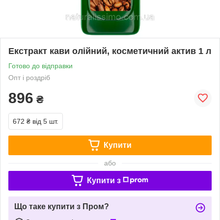
Екстракт кави олійний, косметичний актив 1 л
Готово до відправки
Опт і роздріб
896
₴
672 ₴
від 5 шт.
Купити
або
Купити з
Що таке купити з Пром?