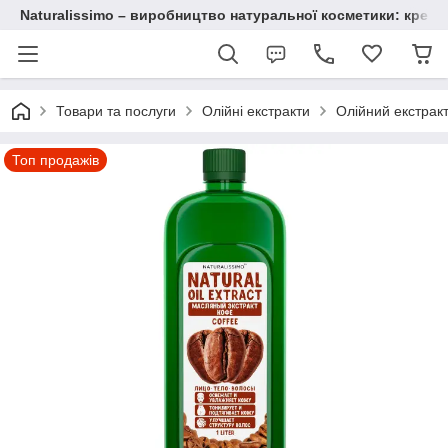
Naturalissimo – виробництво натуральної косметики: крему, 
Товари та послуги
Олійні екстракти
Олійний екстракт
Топ продажів