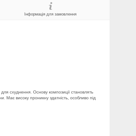
Інформація для замовлення
 для схуднення. Основу композиції становлять
и. Має високу проникну здатність, особливо під