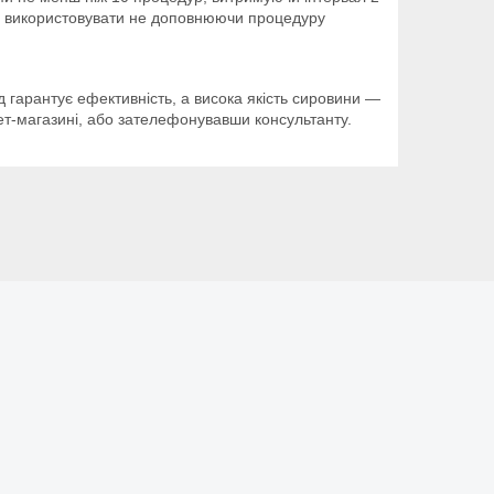
ано використовувати не доповнюючи процедуру
ад гарантує ефективність, а висока якість сировини —
т-магазині, або зателефонувавши консультанту.