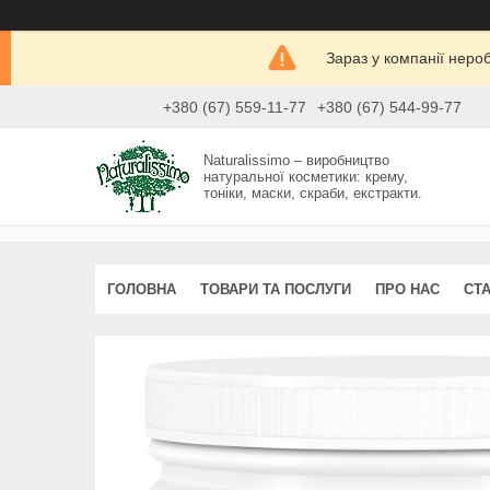
Зараз у компанії неро
+380 (67) 559-11-77
+380 (67) 544-99-77
Naturalissimo – виробництво
натуральної косметики: крему,
тоніки, маски, скраби, екстракти.
ГОЛОВНА
ТОВАРИ ТА ПОСЛУГИ
ПРО НАС
СТА